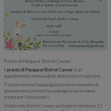
OLIVOLA APARTMENTS
NEWS
Pranzo di Pasqua al Bistrot Cavour
Il
pranzo di Pasqua al Bistrot Cavour
è un
appuntamento immancabile della nostra tradizione...
Trascorrete una Pasqua gustosa ed un momento di
spensieratezza in nostra compagnia con un menù
creato per l'occasione!!
Il ristorante Bistrot Cavour sarà aperto domenica 17