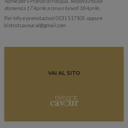
Aprile per il Pranzo di Pasqua. Resterà chiuso
domenica 17 Aprile a cena e lunedì 18 Aprile.
Per info e prenotazioni 0131 517105 oppure
bistrotcavour.al@gmail.com
VAI AL SITO